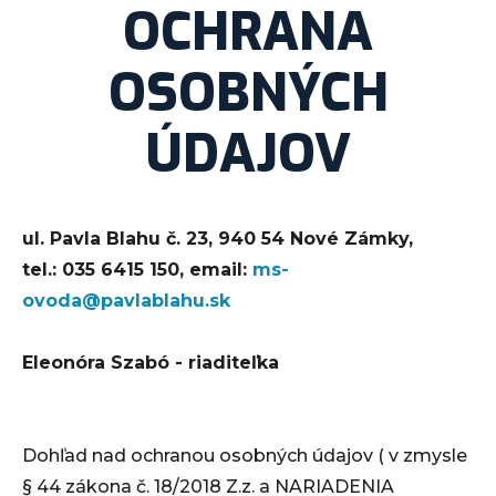
OCHRANA
OSOBNÝCH
ÚDAJOV
ul. Pavla Blahu č. 23, 940 54 Nové Zámky,
tel.: 035 6415 150, email:
ms-
ovoda@pavlablahu.sk
Eleonóra Szabó - riaditeľka
Dohľad nad ochranou osobných údajov ( v zmysle
§ 44 zákona č. 18/2018 Z.z. a NARIADENIA